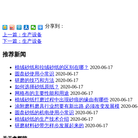
分享到：
上一篇
：生产设备
下一篇
：生产设备
推荐新闻
植绒砂纸和拉绒砂纸的区别在哪？
2020-06-17
圆盘砂使用小常识
2020-06-17
研磨的技巧和方法
2020-06-17
如何选择砂纸原纸？
2020-06-17
网格布的主要性能和用途
2020-06-17
植绒砂纸打磨过程中出现砂痕的缘由有哪些
2020-06-17
涂附磨料磨具行业想要有新出路 必须改变发展模
2020-06
圆盘砂纸的机电使用小常识
2020-06-17
植绒砂纸的生产技术介绍
2020-06-17
研磨材料砂带怎样步发展起来的
2020-06-17