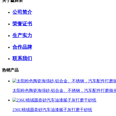
关于鑫辉荣
公司简介
荣誉证书
生产实力
合作品牌
联系我们
热销产品
太阳粉色陶瓷海绵砂-铝合金、不锈钢，汽车配件打磨抛
236U植绒圆盘砂汽车油漆腻子灰打磨干砂纸