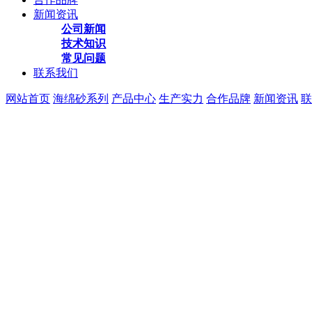
新闻资讯
公司新闻
技术知识
常见问题
联系我们
网站首页
海绵砂系列
产品中心
生产实力
合作品牌
新闻资讯
联