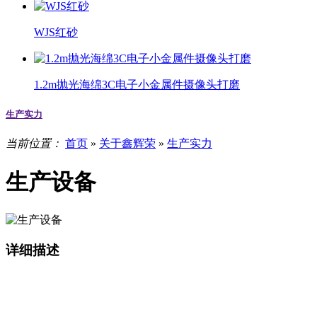
WJS红砂
1.2m抛光海绵3C电子小金属件摄像头打磨
生产实力
当前位置：
首页
»
关于鑫辉荣
»
生产实力
生产设备
详细描述