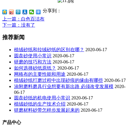
分享到：
上一篇
：白色百洁布
下一篇
：没有了
推荐新闻
植绒砂纸和拉绒砂纸的区别在哪？
2020-06-17
圆盘砂使用小常识
2020-06-17
研磨的技巧和方法
2020-06-17
如何选择砂纸原纸？
2020-06-17
网格布的主要性能和用途
2020-06-17
植绒砂纸打磨过程中出现砂痕的缘由有哪些
2020-06-17
涂附磨料磨具行业想要有新出路 必须改变发展模
2020-
06-17
圆盘砂纸的机电使用小常识
2020-06-17
植绒砂纸的生产技术介绍
2020-06-17
研磨材料砂带怎样步发展起来的
2020-06-17
产品中心