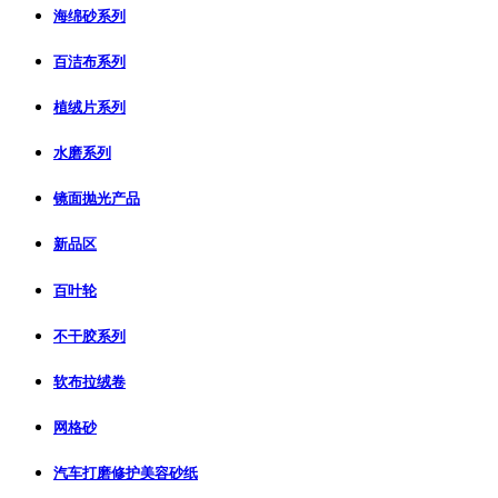
海绵砂系列
百洁布系列
植绒片系列
水磨系列
镜面抛光产品
新品区
百叶轮
不干胶系列
软布拉绒卷
网格砂
汽车打磨修护美容砂纸