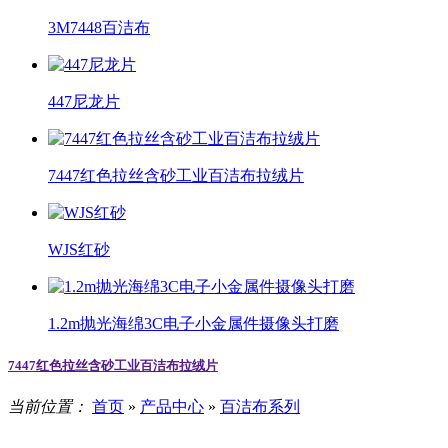
3M7448百洁布
447尼龙片
7447红色拉丝含砂工业百洁布拉绒片
WJS红砂
1.2m抛光海绵3C电子小金属件摄像头打磨
7447红色拉丝含砂工业百洁布拉绒片
当前位置：
首页
»
产品中心
»
百洁布系列