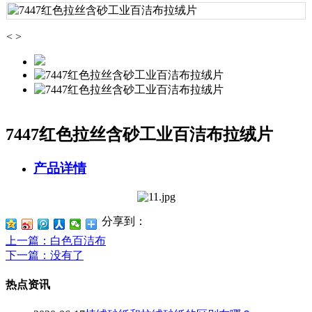
<
>
7447红色拉丝含砂工业百洁布拉绒片
产品详情
分享到：
上一篇
：白色百洁布
下一篇
：没有了
热点资讯