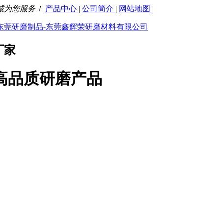
诚为您服务！
产品中心
|
公司简介
|
网站地图
|
厂家
高品质研磨产品