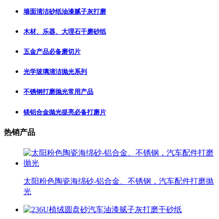
墙面清洁砂纸油漆腻子灰打磨
木材、乐器、大理石干磨砂纸
五金产品必备磨切片
光学玻璃清洁抛光系列
不锈钢打磨抛光常用产品
镁铝合金抛光提亮必备打磨片
热销产品
太阳粉色陶瓷海绵砂-铝合金、不锈钢，汽车配件打磨抛
光