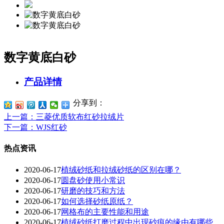
数字黄底白砂
产品详情
分享到：
上一篇
：三菱优质软布红砂拉绒片
下一篇
：WJS红砂
热点资讯
2020-06-17
植绒砂纸和拉绒砂纸的区别在哪？
2020-06-17
圆盘砂使用小常识
2020-06-17
研磨的技巧和方法
2020-06-17
如何选择砂纸原纸？
2020-06-17
网格布的主要性能和用途
2020-06-17
植绒砂纸打磨过程中出现砂痕的缘由有哪些