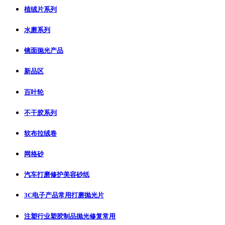
植绒片系列
水磨系列
镜面抛光产品
新品区
百叶轮
不干胶系列
软布拉绒卷
网格砂
汽车打磨修护美容砂纸
3C电子产品常用打磨抛光片
注塑行业塑胶制品抛光修复常用