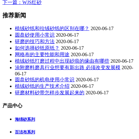
下一篇
：WJS红砂
推荐新闻
植绒砂纸和拉绒砂纸的区别在哪？
2020-06-17
圆盘砂使用小常识
2020-06-17
研磨的技巧和方法
2020-06-17
如何选择砂纸原纸？
2020-06-17
网格布的主要性能和用途
2020-06-17
植绒砂纸打磨过程中出现砂痕的缘由有哪些
2020-06-17
涂附磨料磨具行业想要有新出路 必须改变发展模
2020-
06-17
圆盘砂纸的机电使用小常识
2020-06-17
植绒砂纸的生产技术介绍
2020-06-17
研磨材料砂带怎样步发展起来的
2020-06-17
产品中心
海绵砂系列
百洁布系列