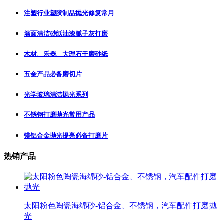
注塑行业塑胶制品抛光修复常用
墙面清洁砂纸油漆腻子灰打磨
木材、乐器、大理石干磨砂纸
五金产品必备磨切片
光学玻璃清洁抛光系列
不锈钢打磨抛光常用产品
镁铝合金抛光提亮必备打磨片
热销产品
太阳粉色陶瓷海绵砂-铝合金、不锈钢，汽车配件打磨抛
光