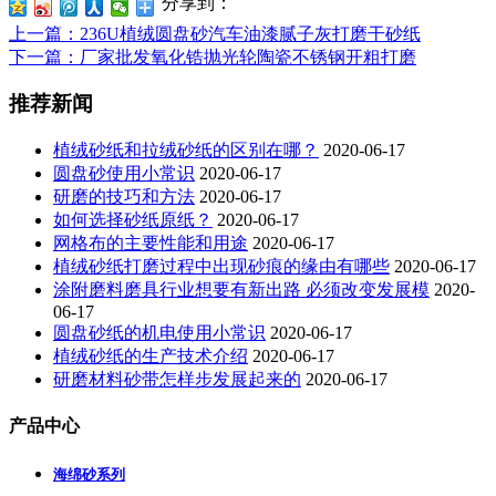
分享到：
上一篇
：236U植绒圆盘砂汽车油漆腻子灰打磨干砂纸
下一篇
：厂家批发氧化锆抛光轮陶瓷不锈钢开粗打磨
推荐新闻
植绒砂纸和拉绒砂纸的区别在哪？
2020-06-17
圆盘砂使用小常识
2020-06-17
研磨的技巧和方法
2020-06-17
如何选择砂纸原纸？
2020-06-17
网格布的主要性能和用途
2020-06-17
植绒砂纸打磨过程中出现砂痕的缘由有哪些
2020-06-17
涂附磨料磨具行业想要有新出路 必须改变发展模
2020-
06-17
圆盘砂纸的机电使用小常识
2020-06-17
植绒砂纸的生产技术介绍
2020-06-17
研磨材料砂带怎样步发展起来的
2020-06-17
产品中心
海绵砂系列