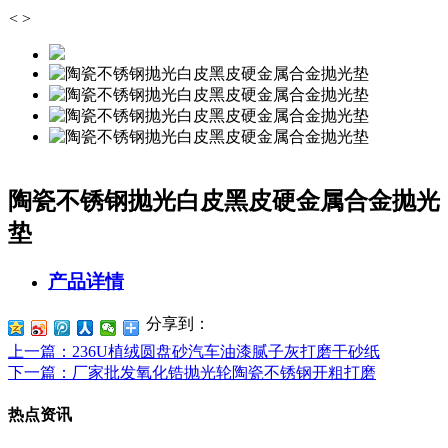
<
>
陶瓷不锈钢抛光白皮黑皮硬金属合金抛光
垫
产品详情
分享到：
上一篇
：236U植绒圆盘砂汽车油漆腻子灰打磨干砂纸
下一篇
：厂家批发氧化锆抛光轮陶瓷不锈钢开粗打磨
热点资讯