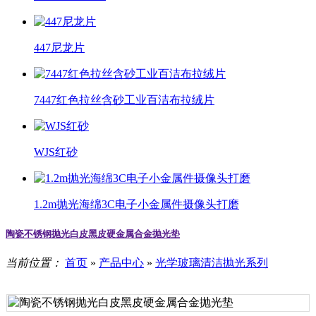
447尼龙片
7447红色拉丝含砂工业百洁布拉绒片
WJS红砂
1.2m抛光海绵3C电子小金属件摄像头打磨
陶瓷不锈钢抛光白皮黑皮硬金属合金抛光垫
当前位置：
首页
»
产品中心
»
光学玻璃清洁抛光系列